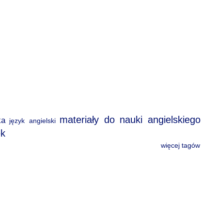
materiały do nauki angielskiego
ka
język angielski
ek
więcej tagów