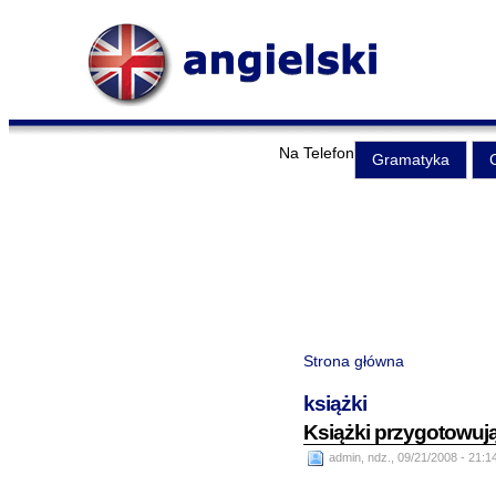
Na Telefon
Gramatyka
Strona główna
książki
Książki przygotowu
admin, ndz., 09/21/2008 - 21:1