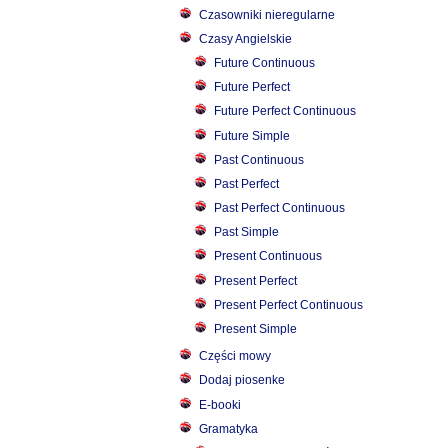
Czasowniki nieregularne
Czasy Angielskie
Future Continuous
Future Perfect
Future Perfect Continuous
Future Simple
Past Continuous
Past Perfect
Past Perfect Continuous
Past Simple
Present Continuous
Present Perfect
Present Perfect Continuous
Present Simple
Części mowy
Dodaj piosenke
E-booki
Gramatyka