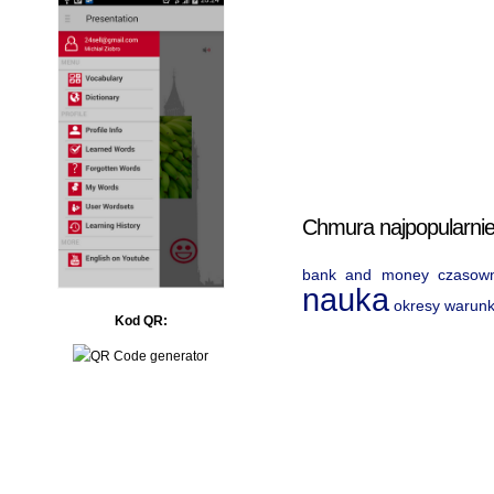
Chmura najpopularnie
bank and money
czasown
nauka
okresy warun
Kod QR: