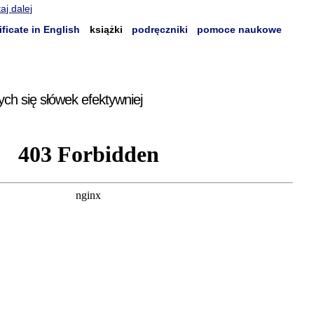
aj dalej
ificate in English
książki
podręczniki
pomoce naukowe
ych się słówek efektywniej