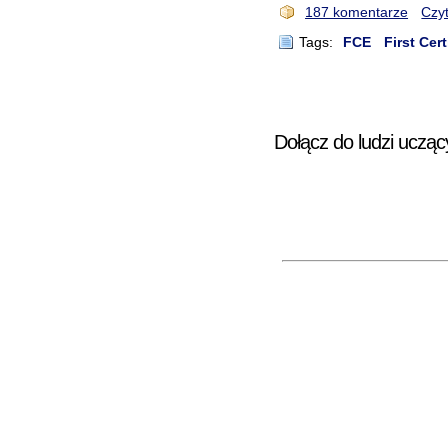
187 komentarze
Czyt
Tags:
FCE
First Cert
Dołącz do ludzi ucząc