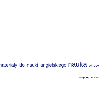
nauka
materiały do nauki angielskiego
okresy
więcej tagów