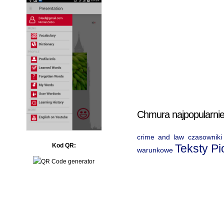
Chmura najpopularnie
crime and law
czasowniki
Teksty P
Kod QR:
warunkowe