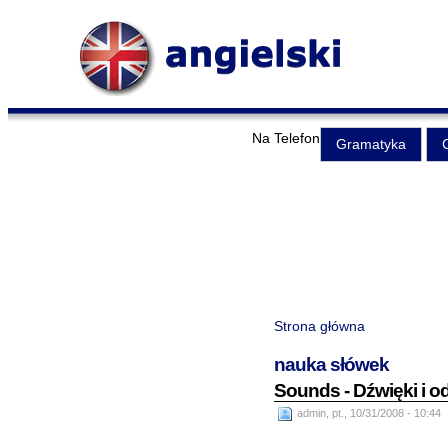
Na Telefon
Gramatyka
Strona główna
nauka słówek
Sounds - Dźwięki i o
admin, pt., 10/31/2008 - 10:44