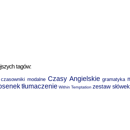
jszych tagów:
Czasy Angielskie
czasowniki modalne
gramatyka
iosenek
tłumaczenie
zestaw słówek
Within Temptation