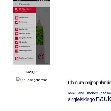
Kod QR:
Chmura najpopularnie
bank and money
czaso
nau
angielskiego