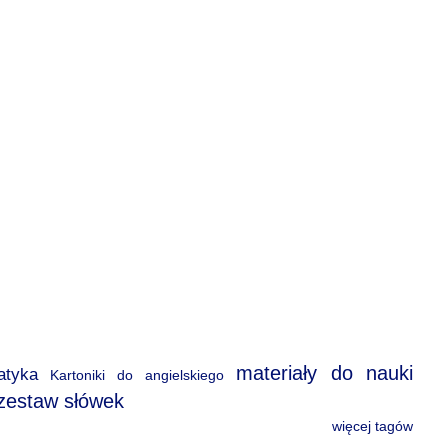
materiały do nauki
atyka
Kartoniki do angielskiego
zestaw słówek
więcej tagów