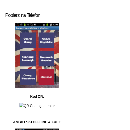
Pobierz na Telefon
Kod QR:
ANGIELSKI OFFLINE & FREE