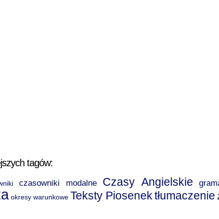
jszych tagów:
Czasy Angielskie
czasowniki modalne
gram
wniki
ka
Teksty Piosenek
tłumaczenie
okresy warunkowe