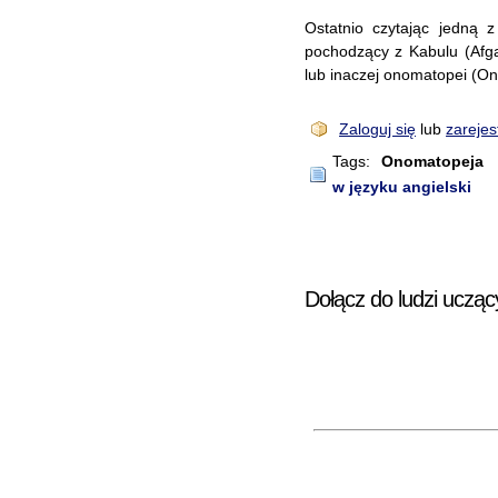
Ostatnio czytając jedną 
pochodzący z Kabulu (Afga
lub inaczej onomatopei (On
Zaloguj się
lub
zarejes
Tags:
Onomatopeja
w języku angielski
Dołącz do ludzi ucząc