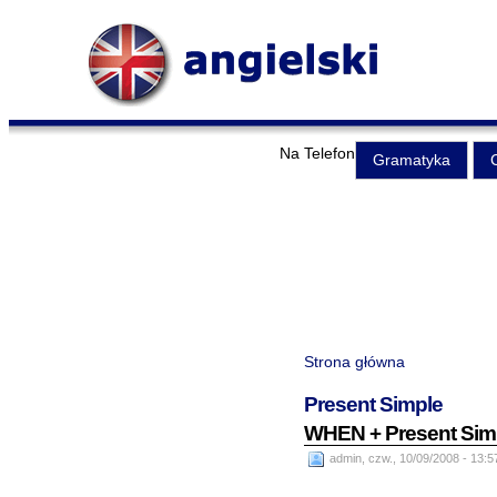
Na Telefon
Gramatyka
Strona główna
Present Simple
WHEN + Present Simpl
admin, czw., 10/09/2008 - 13:5