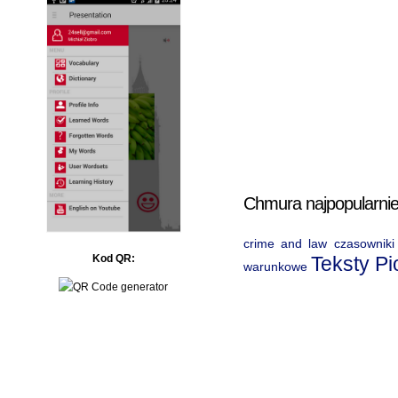
Chmura najpopularnie
crime and law
czasowniki
Teksty P
Kod QR:
warunkowe