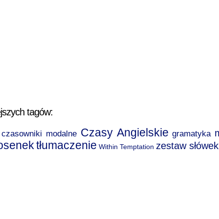
jszych tagów:
Czasy Angielskie
czasowniki modalne
gramatyka
iosenek
tłumaczenie
zestaw słówek
Within Temptation