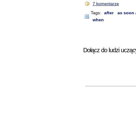
7 komentarze
Tags:
after
as soon 
when
Dołącz do ludzi ucząc