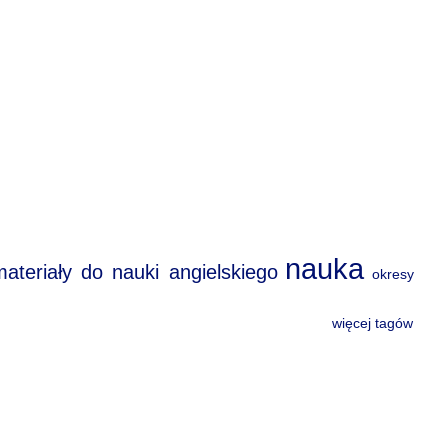
nauka
materiały do nauki angielskiego
okresy
więcej tagów