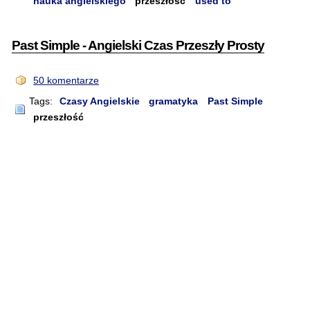
nauka angielskiego
przeszłość
used to
Past Simple - Angielski Czas Przeszły Prosty
50 komentarze
Tags:
Czasy Angielskie
gramatyka
Past Simple
przeszłość