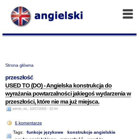
Strona główna
przeszłość
USED TO (DO) - Angielska konstrukcja do
wyrażania powtarzalności jakiegoś wydarzenia w
przeszłości, które nie ma już miejsca.
admin, wt., 10/07/2008 - 22:44
6 komentarze
Tags:
funkcje językowe
konstrukcje angielskie