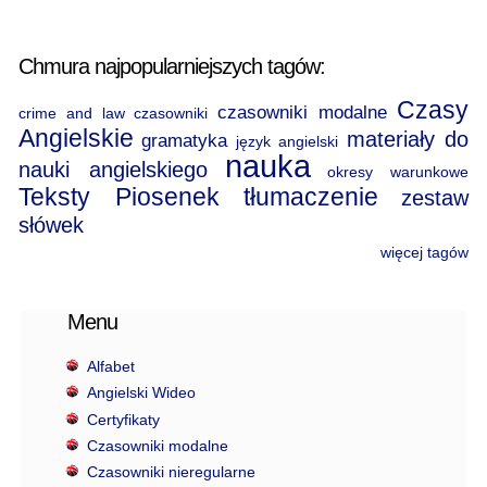
Chmura najpopularniejszych tagów:
Czasy
czasowniki modalne
crime and law
czasowniki
Angielskie
materiały do
gramatyka
język angielski
nauka
nauki angielskiego
okresy warunkowe
Teksty Piosenek
tłumaczenie
zestaw
słówek
więcej tagów
Menu
Alfabet
Angielski Wideo
Certyfikaty
Czasowniki modalne
Czasowniki nieregularne