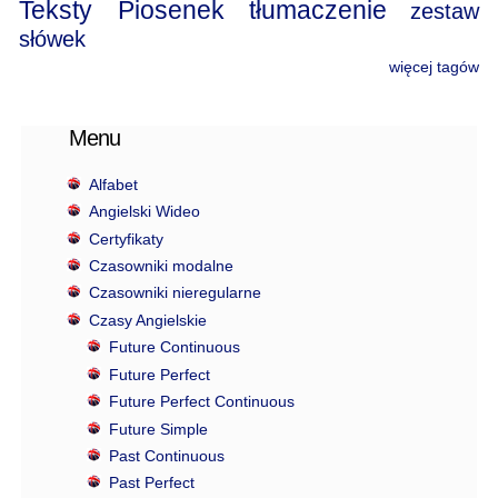
Teksty Piosenek
tłumaczenie
zestaw
słówek
więcej tagów
Menu
Alfabet
Angielski Wideo
Certyfikaty
Czasowniki modalne
Czasowniki nieregularne
Czasy Angielskie
Future Continuous
Future Perfect
Future Perfect Continuous
Future Simple
Past Continuous
Past Perfect