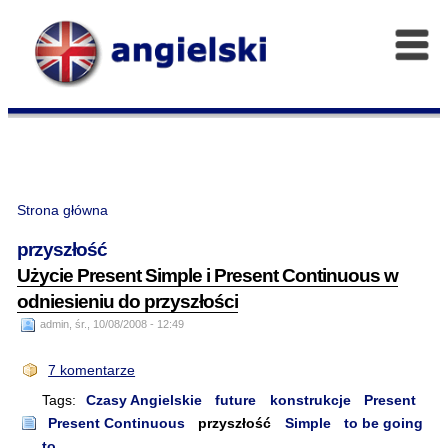
Strona główna
przyszłość
Użycie Present Simple i Present Continuous w
odniesieniu do przyszłości
admin, śr., 10/08/2008 - 12:49
7 komentarze
Tags:
Czasy Angielskie
future
konstrukcje
Present
Present Continuous
przyszłość
Simple
to be going
to