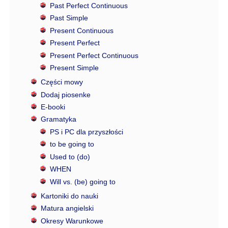
Past Perfect Continuous
Past Simple
Present Continuous
Present Perfect
Present Perfect Continuous
Present Simple
Części mowy
Dodaj piosenke
E-booki
Gramatyka
PS i PC dla przyszłości
to be going to
Used to (do)
WHEN
Will vs. (be) going to
Kartoniki do nauki
Matura angielski
Okresy Warunkowe