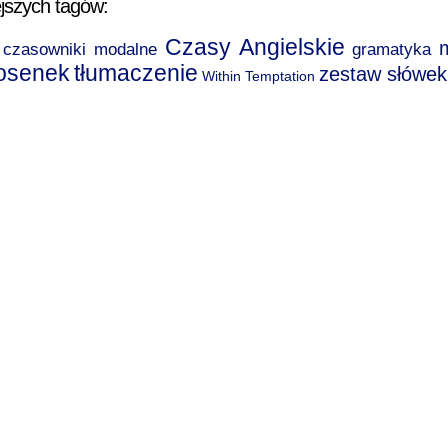
jszych tagów:
Czasy Angielskie
czasowniki modalne
gramatyka
iosenek
tłumaczenie
zestaw słówek
Within Temptation