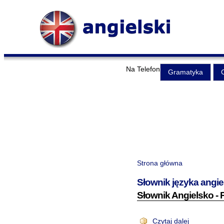
Na Telefon
Gramatyka
Strona główna
Słownik języka angie
Słownik Angielsko - P
Czytaj dalej