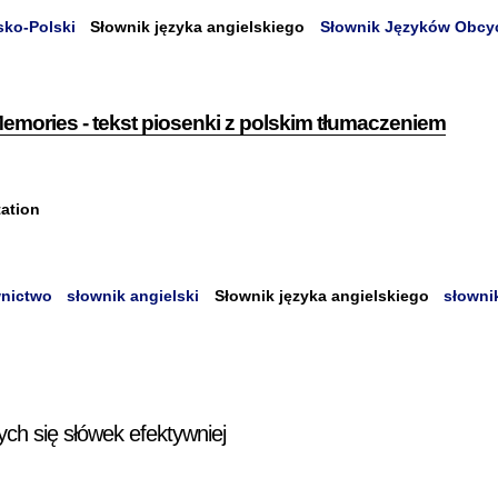
sko-Polski
Słownik języka angielskiego
Słownik Języków Obcy
Memories - tekst piosenki z polskim tłumaczeniem
ation
wnictwo
słownik angielski
Słownik języka angielskiego
słowni
ych się słówek efektywniej