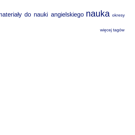
nauka
materiały do nauki angielskiego
okresy
więcej tagów