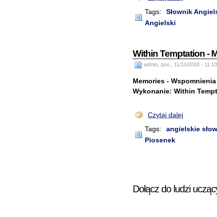
Tags:
Słownik Angiel
Angielski
Within Temptation - 
admin, pon., 11/10/2008 - 11:10
Memories - Wspomnienia
Wykonanie: Within Tempt
Czytaj dalej
Tags:
angielskie sło
Piosenek
Dołącz do ludzi ucząc