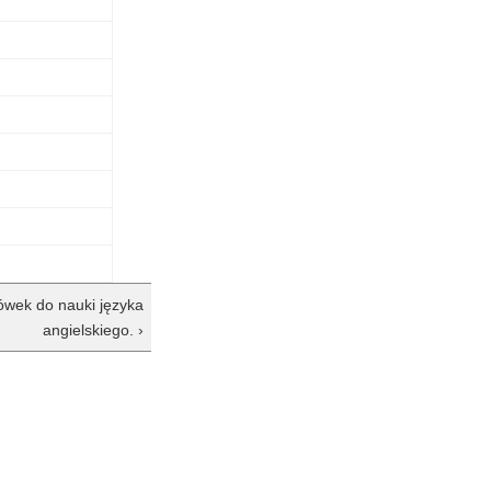
łówek do nauki języka
angielskiego. ›