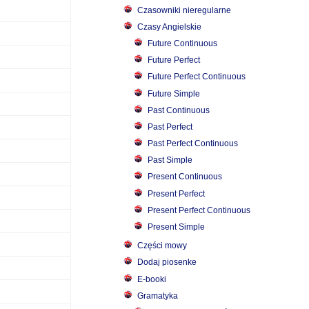
Czasowniki nieregularne
Czasy Angielskie
Future Continuous
Future Perfect
Future Perfect Continuous
Future Simple
Past Continuous
Past Perfect
Past Perfect Continuous
Past Simple
Present Continuous
Present Perfect
Present Perfect Continuous
Present Simple
Części mowy
Dodaj piosenke
E-booki
Gramatyka