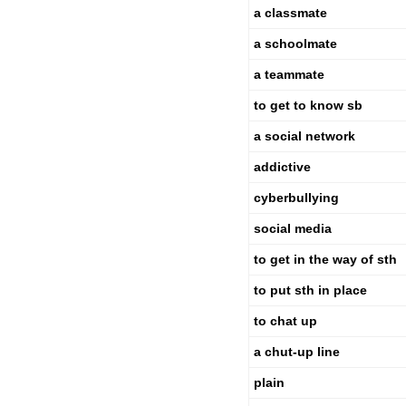
a classmate
a schoolmate
a teammate
to get to know sb
a social network
addictive
cyberbullying
social media
to get in the way of sth
to put sth in place
to chat up
a chut-up line
plain