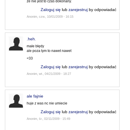
że nie jest to czas dokonany.
Zaloguj się
lub
zarejestruj
by odpowiadać
Anonim, czw., 10/01/2009 - 16:15
.heh.
małe błędy
ale poza tym to nawet nawet
<33
Zaloguj się
lub
zarejestruj
by odpowiadać
Anonim, wt., 04/21/2009 - 18:27
ale fajnie
huje z was nc nie umiecie
Zaloguj się
lub
zarejestruj
by odpowiadać
Anonim, śr., 02/11/2009 - 15:49