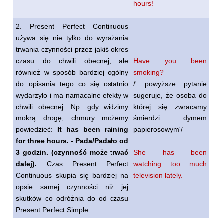
hours!
2. Present Perfect Continuous
używa się nie tylko do wyrażania
trwania czynności przez jakiś okres
czasu do chwili obecnej, ale
Have you been
również w sposób bardziej ogólny
smoking?
do opisania tego co się ostatnio
/' powyższe pytanie
wydarzyło i ma namacalne efekty w
sugeruje, że osoba do
chwili obecnej. Np. gdy widzimy
której się zwracamy
mokrą drogę, chmury możemy
śmierdzi dymem
powiedzieć:
It has been raining
papierosowym'/
for three hours. - Pada/Padało od
3 godzin. (czynność może trwać
She has been
dalej).
Czas Present Perfect
watching too much
Continuous skupia się bardziej na
television lately.
opsie samej czynności niż jej
skutków co odróżnia do od czasu
Present Perfect Simple.