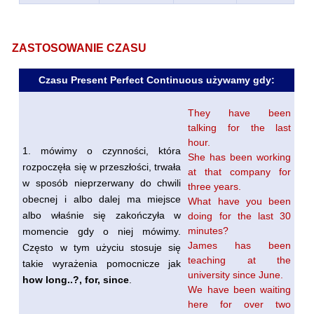
ZASTOSOWANIE CZASU
Czasu Present Perfect Continuous używamy gdy:
They have been
talking for the last
hour.
1. mówimy o czynności, która
She has been working
rozpoczęła się w przeszłości, trwała
at that company for
w sposób nieprzerwany do chwili
three years.
obecnej i albo dalej ma miejsce
What have you been
albo właśnie się zakończyła w
doing for the last 30
minutes?
momencie gdy o niej mówimy.
James has been
Często w tym użyciu stosuje się
teaching at the
takie wyrażenia pomocnicze jak
university since June.
how long..?, for, since
.
We have been waiting
here for over two