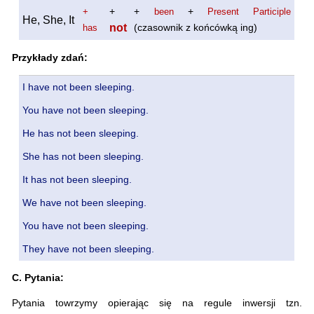
+
+
+
+
been
Present Participle
He, She, It
not
(czasownik z końcówką ing)
has
Przykłady zdań:
I have not been sleeping.
You have not been sleeping.
He has not been sleeping.
She has not been sleeping.
It has not been sleeping.
We have not been sleeping.
You have not been sleeping.
They have not been sleeping.
C. Pytania:
Pytania towrzymy opierając się na regule inwersji tzn.