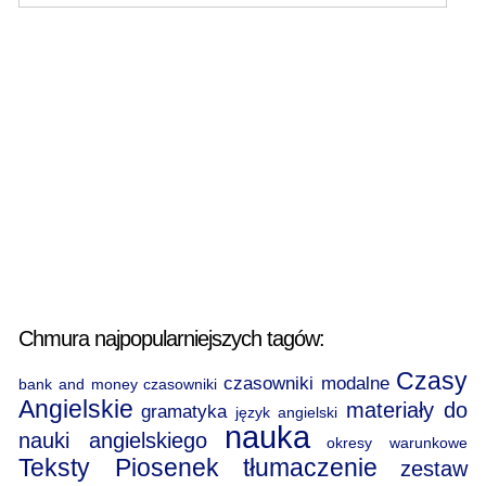
Chmura najpopularniejszych tagów:
Czasy
czasowniki modalne
bank and money
czasowniki
Angielskie
materiały do
gramatyka
język angielski
nauka
nauki angielskiego
okresy warunkowe
Teksty Piosenek
tłumaczenie
zestaw