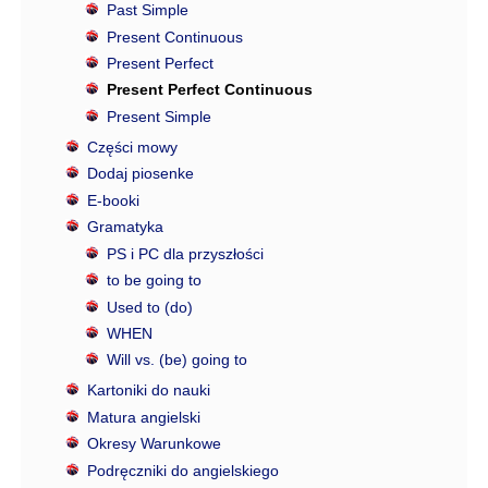
Past Simple
Present Continuous
Present Perfect
Present Perfect Continuous
Present Simple
Części mowy
Dodaj piosenke
E-booki
Gramatyka
PS i PC dla przyszłości
to be going to
Used to (do)
WHEN
Will vs. (be) going to
Kartoniki do nauki
Matura angielski
Okresy Warunkowe
Podręczniki do angielskiego