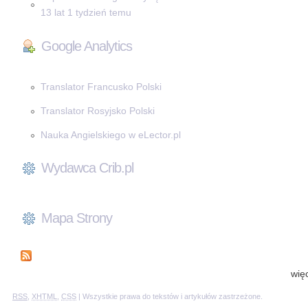
13 lat 1 tydzień temu
Google Analytics
Translator Francusko Polski
Translator Rosyjsko Polski
Nauka Angielskiego w eLector.pl
Wydawca Crib.pl
Mapa Strony
wię
RSS
,
XHTML
,
CSS
| Wszystkie prawa do tekstów i artykułów zastrzeżone.