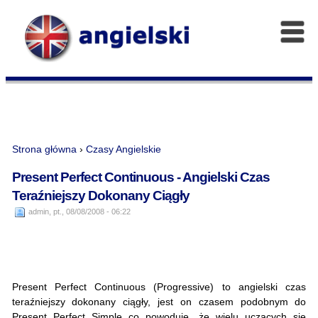
Strona główna
›
Czasy Angielskie
Present Perfect Continuous - Angielski Czas
Teraźniejszy Dokonany Ciągły
admin, pt., 08/08/2008 - 06:22
Present Perfect Continuous (Progressive) to angielski czas
teraźniejszy dokonany ciągły, jest on czasem podobnym do
Present Perfect Simple co powoduje, że wielu uczących się