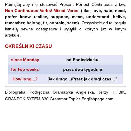
Pamiętaj aby nie stosować Present Perfect Continuous z tzw.
Non-Continuous Verbs/ Mixed Verbs
!
(like, love, hate, need,
prefer, know, realise, suppose, mean, understand, belive,
remember, belong, fit, contain, seem).
Oczywiście od tej reguły
istnieją pewne odstępstwa i wyjątki o których już w innym
artykule.
OKREŚLNIKI CZASU
since Monday
od Poniedziałku
for two weeks
przez dwa tygodnie
How long...?
Jak długo.../Przez jak długi czas...?
Bibliografia: Podręczna Gramatyka Angielska, Jerzy H. BIK,
GRANPOK SYTEM 330 Grammar Topics Englishpage.com