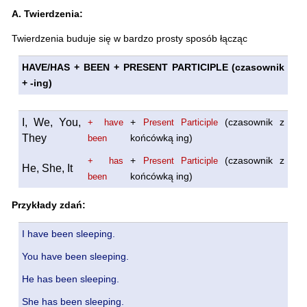
A. Twierdzenia:
Twierdzenia buduje się w bardzo prosty sposób łącząc
HAVE/HAS + BEEN + PRESENT PARTICIPLE (czasownik
+ -ing)
I, We, You,
+
(czasownik z
+ have
Present Participle
They
końcówką ing)
been
+
(czasownik z
+ has
Present Participle
He, She, It
końcówką ing)
been
Przykłady zdań:
I have been sleeping.
You have been sleeping.
He has been sleeping.
She has been sleeping.