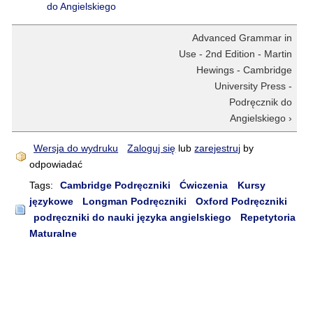
do Angielskiego
Advanced Grammar in
Use - 2nd Edition - Martin
Hewings - Cambridge
University Press -
Podręcznik do
Angielskiego ›
Wersja do wydruku
Zaloguj się
lub
zarejestruj
by
odpowiadać
Tags:
Cambridge Podręczniki
Ćwiczenia
Kursy
językowe
Longman Podręczniki
Oxford Podręczniki
podręczniki do nauki języka angielskiego
Repetytoria
Maturalne