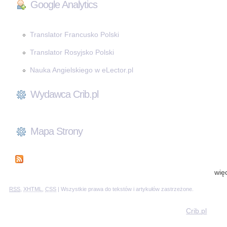
Google Analytics
Translator Francusko Polski
Translator Rosyjsko Polski
Nauka Angielskiego w eLector.pl
Wydawca Crib.pl
Mapa Strony
wię
RSS
,
XHTML
,
CSS
| Wszystkie prawa do tekstów i artykułów zastrzeżone.
Crib.pl