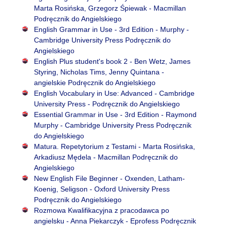
Marta Rosińska, Grzegorz Śpiewak - Macmillan
Podręcznik do Angielskiego
English Grammar in Use - 3rd Edition - Murphy -
Cambridge University Press Podręcznik do
Angielskiego
English Plus student's book 2 - Ben Wetz, James
Styring, Nicholas Tims, Jenny Quintana -
angielskie Podręcznik do Angielskiego
English Vocabulary in Use: Advanced - Cambridge
University Press - Podręcznik do Angielskiego
Essential Grammar in Use - 3rd Edition - Raymond
Murphy - Cambridge University Press Podręcznik
do Angielskiego
Matura. Repetytorium z Testami - Marta Rosińska,
Arkadiusz Mędela - Macmillan Podręcznik do
Angielskiego
New English File Beginner - Oxenden, Latham-
Koenig, Seligson - Oxford University Press
Podręcznik do Angielskiego
Rozmowa Kwalifikacyjna z pracodawca po
angielsku - Anna Piekarczyk - Eprofess Podręcznik