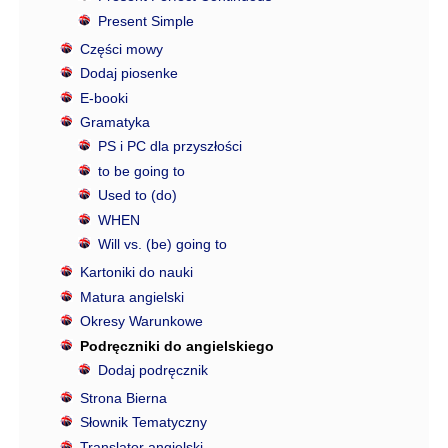
Present Simple
Części mowy
Dodaj piosenke
E-booki
Gramatyka
PS i PC dla przyszłości
to be going to
Used to (do)
WHEN
Will vs. (be) going to
Kartoniki do nauki
Matura angielski
Okresy Warunkowe
Podręczniki do angielskiego
Dodaj podręcznik
Strona Bierna
Słownik Tematyczny
Translator angielski