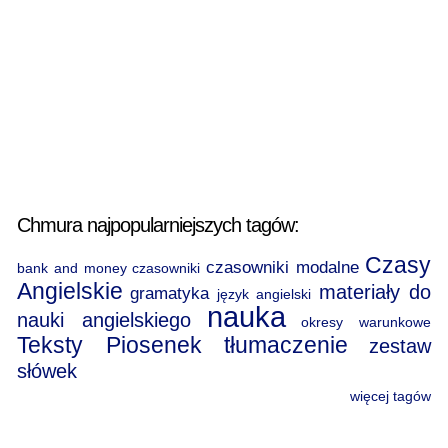
Chmura najpopularniejszych tagów:
Czasy
czasowniki modalne
bank and money
czasowniki
Angielskie
materiały do
gramatyka
język angielski
nauka
nauki angielskiego
okresy warunkowe
Teksty Piosenek
tłumaczenie
zestaw
słówek
więcej tagów