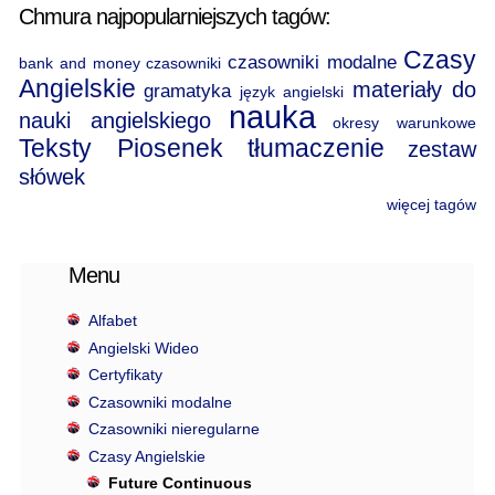
Chmura najpopularniejszych tagów:
Czasy
czasowniki modalne
bank and money
czasowniki
Angielskie
materiały do
gramatyka
język angielski
nauka
nauki angielskiego
okresy warunkowe
Teksty Piosenek
tłumaczenie
zestaw
słówek
więcej tagów
Menu
Alfabet
Angielski Wideo
Certyfikaty
Czasowniki modalne
Czasowniki nieregularne
Czasy Angielskie
Future Continuous