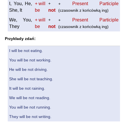
I, You, He,
+ will
+
Present Participle
+
She, It
be
not
(czasownik z końcówką ing)
We, You,
+ will
+
Present Participle
+
They
be
not
(czasownik z końcówką ing)
Przykłady zdań:
I will be not eating.
You will be not working.
He will be not driving.
She will be not teaching.
It will be not raining.
We will be not reading.
You will be not running.
They will be not writing.