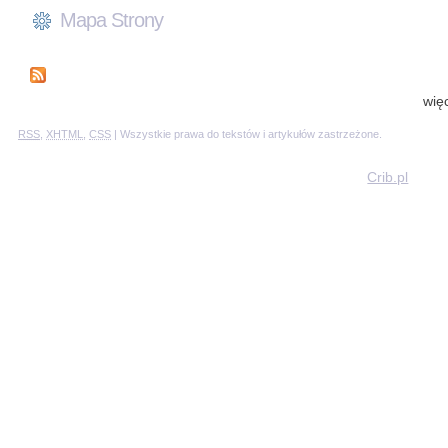
Mapa Strony
wię
RSS
,
XHTML
,
CSS
| Wszystkie prawa do tekstów i artykułów zastrzeżone.
Crib.pl