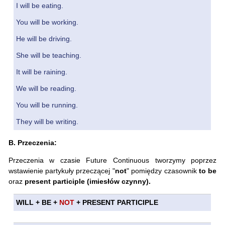
I will be eating.
You will be working.
He will be driving.
She will be teaching.
It will be raining.
We will be reading.
You will be running.
They will be writing.
B. Przeczenia:
Przeczenia w czasie Future Continuous tworzymy poprzez
wstawienie partykuły przeczącej "
not
" pomiędzy czasownik
to
be
oraz
present participle (imiesłów czynny).
WILL + BE +
NOT
+ PRESENT PARTICIPLE