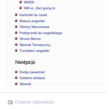
WHEN
Will vs. (be) going to
Kartoniki do nauki
Matura angielski
Okresy Warunkowe
Podręczniki do angielskiego
Strona Bierna
Słownik Tematyczny
Translator angielski
Nawigacja
Dodaj zawartość
Ostatnio dodane
Słownik
Ostatnie odpowiedzi