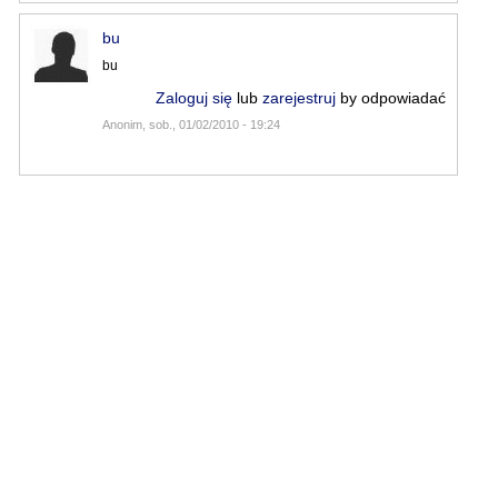
bu
bu
Zaloguj się
lub
zarejestruj
by odpowiadać
Anonim, sob., 01/02/2010 - 19:24