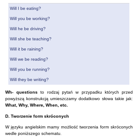
Will I be eating?
Will you be working?
Will he be driving?
Will she be teaching?
Will it be raining?
Will we be reading?
Will you be running?
Will they be writing?
Wh- questions
to rodzaj pytań w przypadku których przed
powyższą konstrukcją umieszczamy dodatkowo słowa takie jak:
What, Why, Where, When, etc.
D. Tworzenie form skróconych
W języku angielskim mamy możliość tworzenia form skróconych
wedle poniższego schematu.