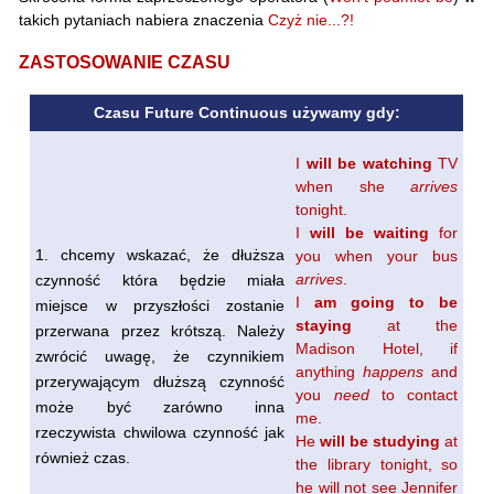
takich pytaniach nabiera znaczenia
Czyż nie...?!
ZASTOSOWANIE CZASU
Czasu Future Continuous używamy gdy:
I
will be watching
TV
when she
arrives
tonight.
I
will be waiting
for
1. chcemy wskazać, że dłuższa
you when your bus
arrives
.
czynność która będzie miała
I
am going to be
miejsce w przyszłości zostanie
staying
at the
przerwana przez krótszą. Należy
Madison Hotel, if
zwrócić uwagę, że czynnikiem
anything
happens
and
przerywającym dłuższą czynność
you
need
to contact
może być zarówno inna
me.
rzeczywista chwilowa czynność jak
He
will be studying
at
również czas.
the library tonight, so
he will not see Jennifer