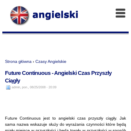
Strona główna
›
Czasy Angielskie
Future Continuous - Angielski Czas Przyszły
Ciągły
admin, pon., 08/25/2008 - 20:09
Future Continuous jest to angielski czas przyszły ciągły. Jak
sama nazwa wskazuje służy do wyrażania czynności które będą
miały miejsce w przyszłości i będą trwały w przyszłości w sposób