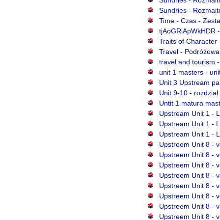
Sundries - Rozmaito
Time - Czas - Zesta
tjAoGRiApWkHDR - y
Traits of Character
Travel - Podróżowan
travel and tourism 
unit 1 masters - un
Unit 3 Upstream par
Unit 9-10 - rozdzia
Untit 1 matura mast
Upstream Unit 1 - 
Upstream Unit 1 - 
Upstream Unit 1 - 
Upstreem Unit 8 - v
Upstreem Unit 8 - v
Upstreem Unit 8 - v
Upstreem Unit 8 - 
Upstreem Unit 8 - 
Upstreem Unit 8 - 
Upstreem Unit 8 - 
Upstreem Unit 8 - v