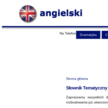
Na Telefon
Gramatyka
C
Strona główna
Słownik Tematyczny 
Zapraszamy wszystkich 
rozbudowania już utworzon