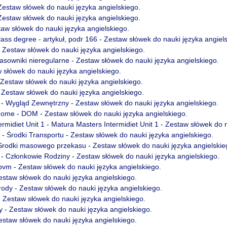
 Zestaw słówek do nauki języka angielskiego.
 Zestaw słówek do nauki języka angielskiego.
aw słówek do nauki języka angielskiego.
class degree - artykuł, podr 166 - Zestaw słówek do nauki języka angiel
 Zestaw słówek do nauki języka angielskiego.
zasowniki nieregularne - Zestaw słówek do nauki języka angielskiego.
w słówek do nauki języka angielskiego.
 - Zestaw słówek do nauki języka angielskiego.
 Zestaw słówek do nauki języka angielskiego.
- Wygląd Zewnętrzny - Zestaw słówek do nauki języka angielskiego.
home - DOM - Zestaw słówek do nauki języka angielskiego.
rmidiet Unit 1 - Matura Masters Intermidiet Unit 1 - Zestaw słówek do 
- Środki Transportu - Zestaw słówek do nauki języka angielskiego.
Srodki masowego przekasu - Zestaw słówek do nauki języka angielskie
- Członkowie Rodziny - Zestaw słówek do nauki języka angielskiego.
m - Zestaw słówek do nauki języka angielskiego.
estaw słówek do nauki języka angielskiego.
rody - Zestaw słówek do nauki języka angielskiego.
- Zestaw słówek do nauki języka angielskiego.
 - Zestaw słówek do nauki języka angielskiego.
 Zestaw słówek do nauki języka angielskiego.