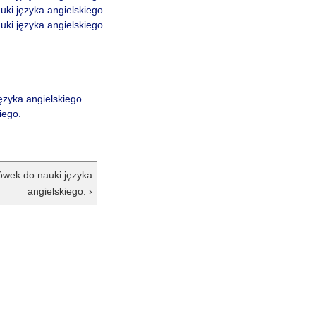
uki języka angielskiego.
uki języka angielskiego.
ęzyka angielskiego.
iego.
łówek do nauki języka
angielskiego. ›