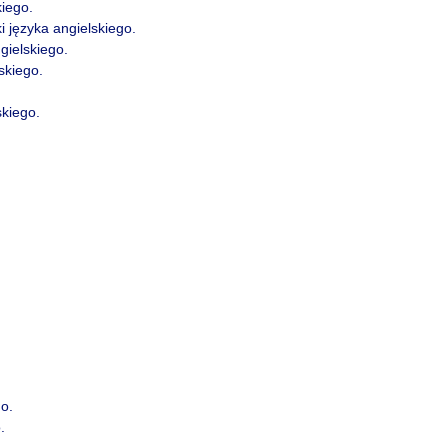
kiego.
i języka angielskiego.
gielskiego.
skiego.
skiego.
o.
.