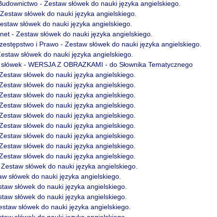
 Budownictwo - Zestaw słówek do nauki języka angielskiego.
 Zestaw słówek do nauki języka angielskiego.
Zestaw słówek do nauki języka angielskiego.
net - Zestaw słówek do nauki języka angielskiego.
zestępstwo i Prawo - Zestaw słówek do nauki języka angielskiego.
 Zestaw słówek do nauki języka angielskiego.
 słówek - WERSJA Z OBRAZKAMI - do Słownika Tematycznego
 Zestaw słówek do nauki języka angielskiego.
 Zestaw słówek do nauki języka angielskiego.
 Zestaw słówek do nauki języka angielskiego.
 Zestaw słówek do nauki języka angielskiego.
 Zestaw słówek do nauki języka angielskiego.
 Zestaw słówek do nauki języka angielskiego.
 Zestaw słówek do nauki języka angielskiego.
 Zestaw słówek do nauki języka angielskiego.
 Zestaw słówek do nauki języka angielskiego.
- Zestaw słówek do nauki języka angielskiego.
taw słówek do nauki języka angielskiego.
estaw słówek do nauki języka angielskiego.
estaw słówek do nauki języka angielskiego.
Zestaw słówek do nauki języka angielskiego.
estaw słówek do nauki języka angielskiego.