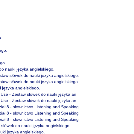
o.
ego.
ego.
o nauki języka angielskiego.
staw słówek do nauki języka angielskiego.
staw słówek do nauki języka angielskiego.
 języka angielskiego.
n Use - Zestaw słówek do nauki języka an
n Use - Zestaw słówek do nauki języka an
ał 8 - słownictwo Listening and Speaking
ał 8 - słownictwo Listening and Speaking
ał 8 - słownictwo Listening and Speaking
słówek do nauki języka angielskiego.
uki języka angielskiego.