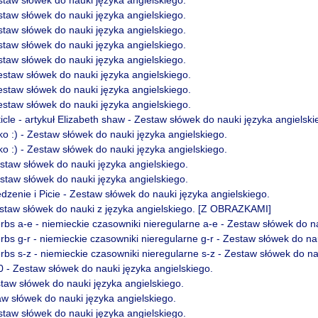
estaw słówek do nauki języka angielskiego.
estaw słówek do nauki języka angielskiego.
estaw słówek do nauki języka angielskiego.
estaw słówek do nauki języka angielskiego.
Zestaw słówek do nauki języka angielskiego.
Zestaw słówek do nauki języka angielskiego.
Zestaw słówek do nauki języka angielskiego.
icle - artykuł Elizabeth shaw - Zestaw słówek do nauki języka angielski
ko :) - Zestaw słówek do nauki języka angielskiego.
ko :) - Zestaw słówek do nauki języka angielskiego.
estaw słówek do nauki języka angielskiego.
estaw słówek do nauki języka angielskiego.
dzenie i Picie - Zestaw słówek do nauki języka angielskiego.
estaw słówek do nauki z języka angielskiego. [Z OBRAZKAMI]
rbs a-e - niemieckie czasowniki nieregularne a-e - Zestaw słówek do na
rbs g-r - niemieckie czasowniki nieregularne g-r - Zestaw słówek do na
rbs s-z - niemieckie czasowniki nieregularne s-z - Zestaw słówek do na
0 - Zestaw słówek do nauki języka angielskiego.
w słówek do nauki języka angielskiego.
w słówek do nauki języka angielskiego.
estaw słówek do nauki języka angielskiego.