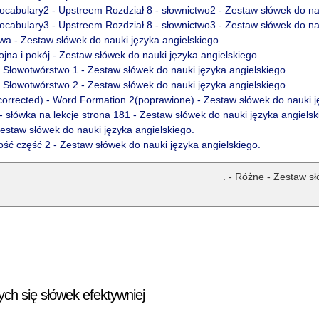
ocabulary2 - Upstreem Rozdział 8 - słownictwo2 - Zestaw słówek do na
ocabulary3 - Upstreem Rozdział 8 - słownictwo3 - Zestaw słówek do na
wa - Zestaw słówek do nauki języka angielskiego.
na i pokój - Zestaw słówek do nauki języka angielskiego.
 Słowotwórstwo 1 - Zestaw słówek do nauki języka angielskiego.
 Słowotwórstwo 2 - Zestaw słówek do nauki języka angielskiego.
orrected) - Word Formation 2(poprawione) - Zestaw słówek do nauki j
- słówka na lekcje strona 181 - Zestaw słówek do nauki języka angielsk
estaw słówek do nauki języka angielskiego.
ość część 2 - Zestaw słówek do nauki języka angielskiego.
. - Różne - Zestaw s
ych się słówek efektywniej