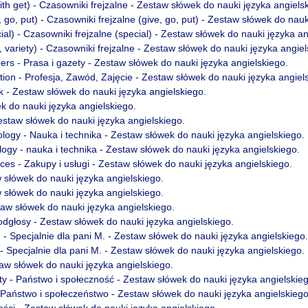
with get) - Czasowniki frejzalne - Zestaw słówek do nauki języka angiels
, go, put) - Czasowniki frejzalne (give, go, put) - Zestaw słówek do nauk
ial) - Czasowniki frejzalne (special) - Zestaw słówek do nauki języka an
, variety) - Czasowniki frejzalne - Zestaw słówek do nauki języka angiel
rs - Prasa i gazety - Zestaw słówek do nauki języka angielskiego.
ion - Profesja, Zawód, Zajęcie - Zestaw słówek do nauki języka angiel
 - Zestaw słówek do nauki języka angielskiego.
ek do nauki języka angielskiego.
estaw słówek do nauki języka angielskiego.
ogy - Nauka i technika - Zestaw słówek do nauki języka angielskiego.
ogy - nauka i technika - Zestaw słówek do nauki języka angielskiego.
es - Zakupy i usługi - Zestaw słówek do nauki języka angielskiego.
aw słówek do nauki języka angielskiego.
aw słówek do nauki języka angielskiego.
staw słówek do nauki języka angielskiego.
odgłosy - Zestaw słówek do nauki języka angielskiego.
M - Specjalnie dla pani M. - Zestaw słówek do nauki języka angielskiego.
 - Specjalnie dla pani M. - Zestaw słówek do nauki języka angielskiego.
taw słówek do nauki języka angielskiego.
y - Państwo i społeczność - Zestaw słówek do nauki języka angielskieg
 Państwo i społeczeństwo - Zestaw słówek do nauki języka angielskiego
ści - Zestaw słówek do nauki języka angielskiego.