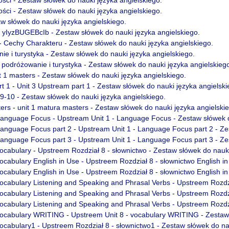
ści - Zestaw słówek do nauki języka angielskiego.
w słówek do nauki języka angielskiego.
IyzBUGEBcIb - Zestaw słówek do nauki języka angielskiego.
 - Cechy Charakteru - Zestaw słówek do nauki języka angielskiego.
ie i turystyka - Zestaw słówek do nauki języka angielskiego.
- podróżowanie i turystyka - Zestaw słówek do nauki języka angielskieg
it 1 masters - Zestaw słówek do nauki języka angielskiego.
t 1 - Unit 3 Upstream part 1 - Zestaw słówek do nauki języka angielski
ł 9-10 - Zestaw słówek do nauki języka angielskiego.
ers - unit 1 matura masters - Zestaw słówek do nauki języka angielski
Language Focus - Upstream Unit 1 - Language Focus - Zestaw słówek d
Language Focus part 2 - Upstream Unit 1 - Language Focus part 2 - Ze
Language Focus part 3 - Upstream Unit 1 - Language Focus part 3 - Ze
ocabulary - Upstreem Rozdział 8 - słownictwo - Zestaw słówek do nauki
ocabulary English in Use - Upstreem Rozdział 8 - słownictwo English i
ocabulary English in Use - Upstreem Rozdział 8 - słownictwo English i
vocabulary Listening and Speaking and Phrasal Verbs - Upstreem Rozdzi
vocabulary Listening and Speaking and Phrasal Verbs - Upstreem Rozdzi
vocabulary Listening and Speaking and Phrasal Verbs - Upstreem Rozdzi
vocabulary WRITING - Upstreem Unit 8 - vocabulary WRITING - Zestaw 
ocabulary1 - Upstreem Rozdział 8 - słownictwo1 - Zestaw słówek do na