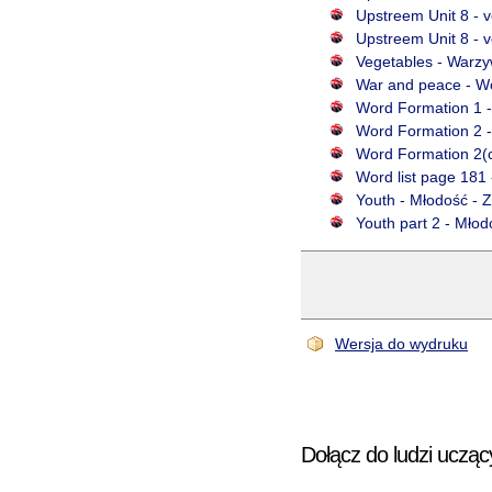
Upstreem Unit 8 - v
Upstreem Unit 8 - v
Vegetables - Warzy
War and peace - Woj
Word Formation 1 -
Word Formation 2 -
Word Formation 2(c
Word list page 181 
Youth - Młodość - Z
Youth part 2 - Młod
Wersja do wydruku
Dołącz do ludzi ucząc