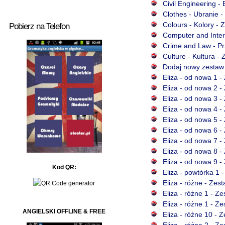
Civil Engineering -
Clothes - Ubranie -
Colours - Kolory - 
Pobierz na Telefon
Computer and Inter
Crime and Law - Pr
Culture - Kultura -
Dodaj nowy zestaw
Eliza - od nowa 1 -
Eliza - od nowa 2 -
Eliza - od nowa 3 -
Eliza - od nowa 4 -
Eliza - od nowa 5 -
Eliza - od nowa 6 -
Eliza - od nowa 7 -
Eliza - od nowa 8 -
Eliza - od nowa 9 -
Kod QR:
Eliza - powtórka 1 
Eliza - różne - Zes
Eliza - różne 1 - Z
Eliza - różne 1 - Z
ANGIELSKI OFFLINE & FREE
Eliza - różne 10 - 
Eliza - różne 2 - Z