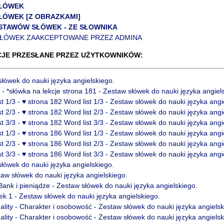
SŁÓWEK
ŁÓWEK [Z OBRAZKAMI]
STAWÓW SŁÓWEK - ZE SŁOWNIKA
SŁÓWEK ZAAKCEPTOWANE PRZEZ ADMINA
JE PRZESŁANE PRZEZ UŻYTKOWNIKÓW:
słówek do nauki języka angielskiego.
 - *słówka na lekcje strona 181 - Zestaw słówek do nauki języka angiel
t 1/3 - ♥ strona 182 Word list 1/3 - Zestaw słówek do nauki języka angi
t 2/3 - ♥ strona 182 Word list 2/3 - Zestaw słówek do nauki języka angi
t 3/3 - ♥ strona 182 Word list 3/3 - Zestaw słówek do nauki języka angi
t 1/3 - ♥ strona 186 Word list 1/3 - Zestaw słówek do nauki języka angi
t 2/3 - ♥ strona 186 Word list 2/3 - Zestaw słówek do nauki języka angi
t 3/3 - ♥ strona 186 Word list 3/3 - Zestaw słówek do nauki języka angi
słówek do nauki języka angielskiego.
taw słówek do nauki języka angielskiego.
ank i pieniądze - Zestaw słówek do nauki języka angielskiego.
ek 1 - Zestaw słówek do nauki języka angielskiego.
lity - Charakter i osobowość - Zestaw słówek do nauki języka angielsk
lity - Charakter i osobowość - Zestaw słówek do nauki języka angielsk