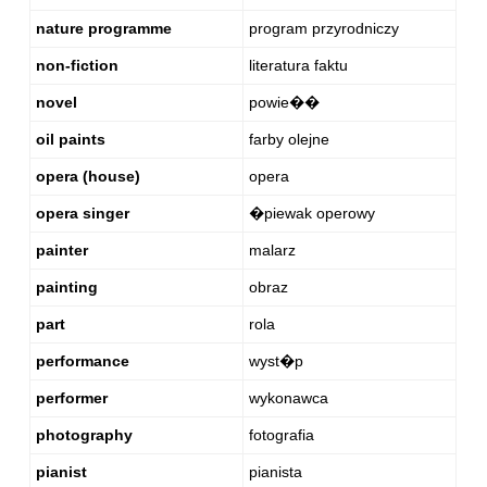
nature programme
program przyrodniczy
non-fiction
literatura faktu
novel
powie��
oil paints
farby olejne
opera (house)
opera
opera singer
�piewak operowy
painter
malarz
painting
obraz
part
rola
performance
wyst�p
performer
wykonawca
photography
fotografia
pianist
pianista