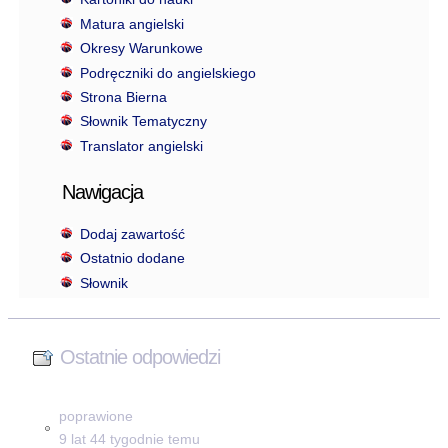
Matura angielski
Okresy Warunkowe
Podręczniki do angielskiego
Strona Bierna
Słownik Tematyczny
Translator angielski
Nawigacja
Dodaj zawartość
Ostatnio dodane
Słownik
Ostatnie odpowiedzi
poprawione
9 lat 44 tygodnie temu