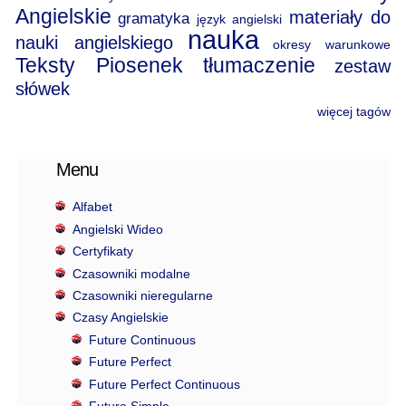
Angielskie
materiały do
gramatyka
język angielski
nauka
nauki angielskiego
okresy warunkowe
Teksty Piosenek
tłumaczenie
zestaw
słówek
więcej tagów
Menu
Alfabet
Angielski Wideo
Certyfikaty
Czasowniki modalne
Czasowniki nieregularne
Czasy Angielskie
Future Continuous
Future Perfect
Future Perfect Continuous