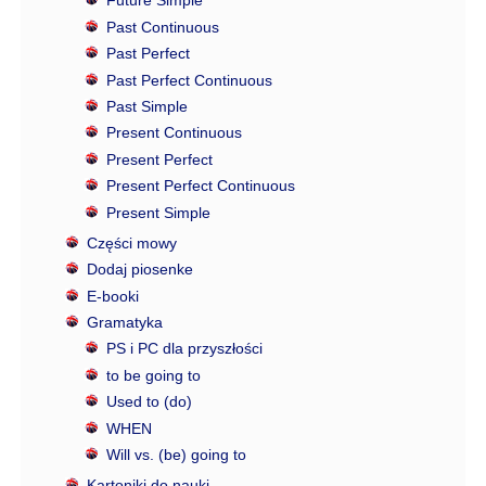
Future Simple
Past Continuous
Past Perfect
Past Perfect Continuous
Past Simple
Present Continuous
Present Perfect
Present Perfect Continuous
Present Simple
Części mowy
Dodaj piosenke
E-booki
Gramatyka
PS i PC dla przyszłości
to be going to
Used to (do)
WHEN
Will vs. (be) going to
Kartoniki do nauki