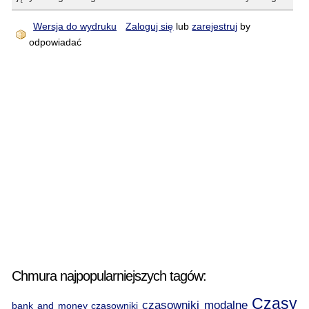
Wersja do wydruku
Zaloguj się
lub
zarejestruj
by
odpowiadać
Chmura najpopularniejszych tagów:
Czasy
czasowniki modalne
bank and money
czasowniki