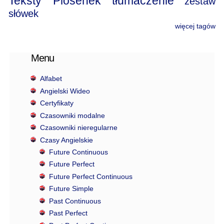
Teksty Piosenek
tłumaczenie
zestaw
słówek
więcej tagów
Menu
Alfabet
Angielski Wideo
Certyfikaty
Czasowniki modalne
Czasowniki nieregularne
Czasy Angielskie
Future Continuous
Future Perfect
Future Perfect Continuous
Future Simple
Past Continuous
Past Perfect