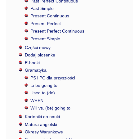
Past Perfect Continuous
Past Simple
Present Continuous
Present Perfect
Present Perfect Continuous
Present Simple
Części mowy
Dodaj piosenke
E-booki
Gramatyka
PS i PC dla przyszłości
to be going to
Used to (do)
WHEN
Will vs. (be) going to
Kartoniki do nauki
Matura angielski
Okresy Warunkowe