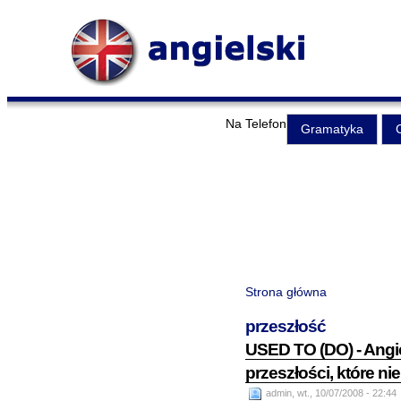
Na Telefon
Gramatyka
Strona główna
przeszłość
USED TO (DO) - Angi
przeszłości, które ni
admin, wt., 10/07/2008 - 22:44