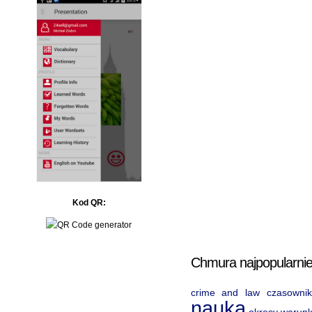
Kod QR:
Chmura najpopularnie
crime and law
czasownik
nauka