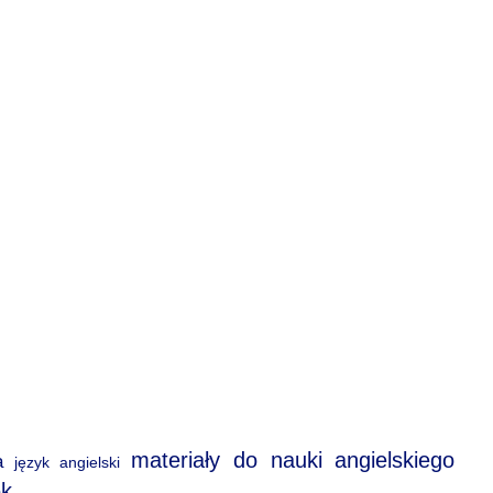
materiały do nauki angielskiego
a
język angielski
ek