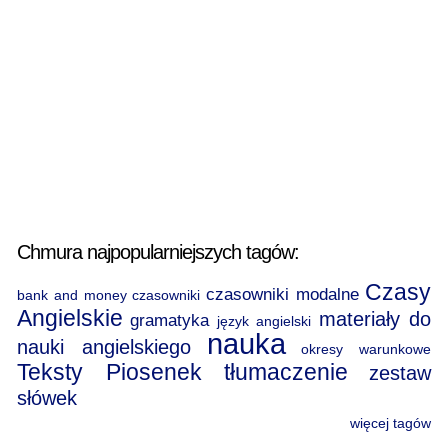
Chmura najpopularniejszych tagów:
Czasy
czasowniki modalne
bank and money
czasowniki
Angielskie
materiały do
gramatyka
język angielski
nauka
nauki angielskiego
okresy warunkowe
Teksty Piosenek
tłumaczenie
zestaw
słówek
więcej tagów