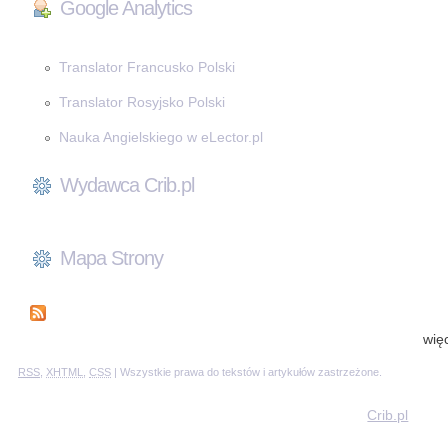
Google Analytics
Translator Francusko Polski
Translator Rosyjsko Polski
Nauka Angielskiego w eLector.pl
Wydawca Crib.pl
Mapa Strony
wię
RSS
,
XHTML
,
CSS
| Wszystkie prawa do tekstów i artykułów zastrzeżone.
Crib.pl