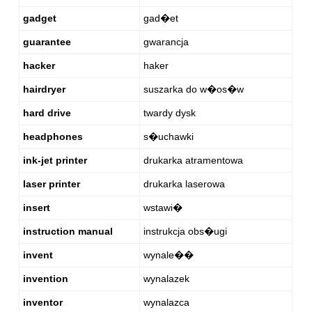
gadget
gad�et
guarantee
gwarancja
hacker
haker
hairdryer
suszarka do w�os�w
hard drive
twardy dysk
headphones
s�uchawki
ink-jet printer
drukarka atramentowa
laser printer
drukarka laserowa
insert
wstawi�
instruction manual
instrukcja obs�ugi
invent
wynale��
invention
wynalazek
inventor
wynalazca