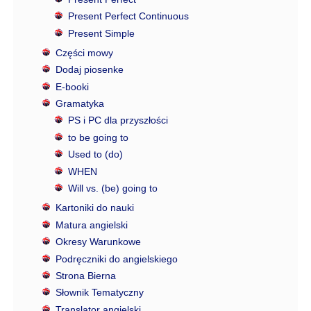
Present Perfect Continuous
Present Simple
Części mowy
Dodaj piosenke
E-booki
Gramatyka
PS i PC dla przyszłości
to be going to
Used to (do)
WHEN
Will vs. (be) going to
Kartoniki do nauki
Matura angielski
Okresy Warunkowe
Podręczniki do angielskiego
Strona Bierna
Słownik Tematyczny
Translator angielski