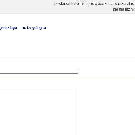
powtarzalności jakiegoś wydarzenia w przeszłości
nie ma już mi
gielskiego
to be going to