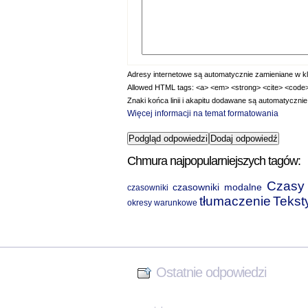
Adresy internetowe są automatycznie zamieniane w kli
Allowed HTML tags: <a> <em> <strong> <cite> <code> <
Znaki końca linii i akapitu dodawane są automatycznie
Więcej informacji na temat formatowania
Chmura najpopularniejszych tagów:
Czasy 
czasowniki modalne
czasowniki
tłumaczenie
Tekst
okresy warunkowe
Ostatnie odpowiedzi