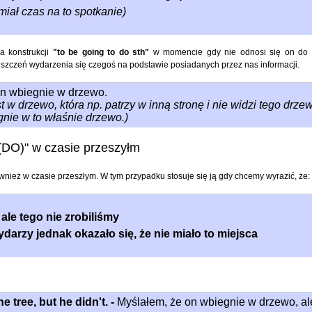
miał czas na to spotkanie)
a konstrukcji
"to be going to do sth"
w momencie gdy nie odnosi się on do 
szczeń wydarzenia się czegoś na podstawie posiadanych przez nas informacji.
n wbiegnie w drzewo.
w drzewo, która np. patrzy w inną stronę i nie widzi tego drze
nie w to właśnie drzewo.)
DO)" w czasie przeszyłm
ównież w czasie przeszłym. W tym przypadku stosuje się ją gdy chcemy wyrazić, że:
ale tego nie zrobiliśmy
ydarzy jednak okazało się, że nie miało to miejsca
e tree, but he didn't. -
Myślałem, że on wbiegnie w drzewo, al