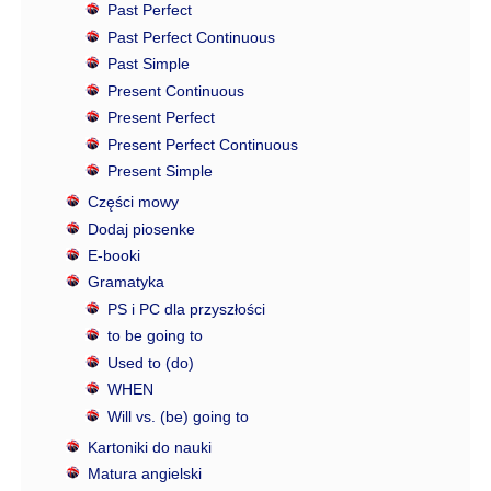
Past Perfect
Past Perfect Continuous
Past Simple
Present Continuous
Present Perfect
Present Perfect Continuous
Present Simple
Części mowy
Dodaj piosenke
E-booki
Gramatyka
PS i PC dla przyszłości
to be going to
Used to (do)
WHEN
Will vs. (be) going to
Kartoniki do nauki
Matura angielski