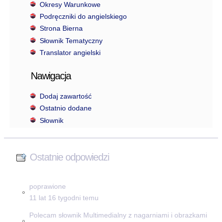
Okresy Warunkowe
Podręczniki do angielskiego
Strona Bierna
Słownik Tematyczny
Translator angielski
Nawigacja
Dodaj zawartość
Ostatnio dodane
Słownik
Ostatnie odpowiedzi
poprawione
11 lat 16 tygodni temu
Polecam słownik Multimedialny z nagarniami i obrazkami