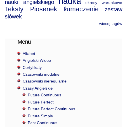
nauka
nauki angielskiego
okresy warunkowe
Teksty Piosenek
tłumaczenie
zestaw
słówek
więcej tagów
Menu
Alfabet
Angielski Wideo
Certyfikaty
Czasowniki modalne
Czasowniki nieregularne
Czasy Angielskie
Future Continuous
Future Perfect
Future Perfect Continuous
Future Simple
Past Continuous