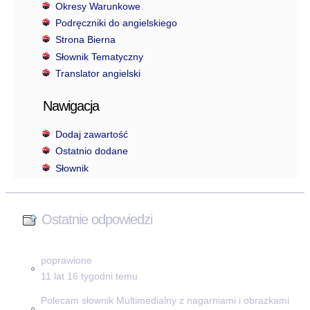
Okresy Warunkowe
Podręczniki do angielskiego
Strona Bierna
Słownik Tematyczny
Translator angielski
Nawigacja
Dodaj zawartość
Ostatnio dodane
Słownik
Ostatnie odpowiedzi
poprawione
11 lat 16 tygodni temu
Polecam słownik Multimedialny z nagarniami i obrazkami