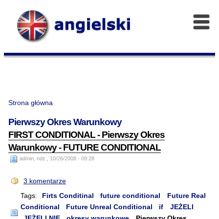
Strona główna
Pierwszy Okres Warunkowy
FIRST CONDITIONAL - Pierwszy Okres
Warunkowy - FUTURE CONDITIONAL
admin, ndz., 10/26/2008 - 09:28
3 komentarze
Tags:
Firts Conditinal
future conditional
Future Real
Conditional
Future Unreal Conditional
if
JEŻELI
JEŻELI NIE
okresy warunkowe
Pierwszy Okres