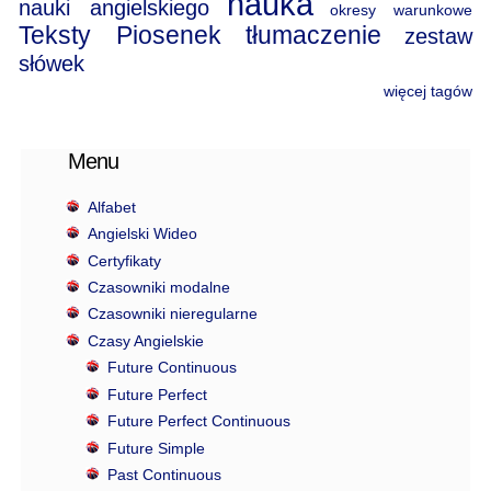
nauka
nauki angielskiego
okresy warunkowe
Teksty Piosenek
tłumaczenie
zestaw
słówek
więcej tagów
Menu
Alfabet
Angielski Wideo
Certyfikaty
Czasowniki modalne
Czasowniki nieregularne
Czasy Angielskie
Future Continuous
Future Perfect
Future Perfect Continuous
Future Simple
Past Continuous