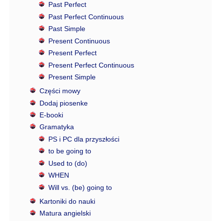
Past Perfect
Past Perfect Continuous
Past Simple
Present Continuous
Present Perfect
Present Perfect Continuous
Present Simple
Części mowy
Dodaj piosenke
E-booki
Gramatyka
PS i PC dla przyszłości
to be going to
Used to (do)
WHEN
Will vs. (be) going to
Kartoniki do nauki
Matura angielski