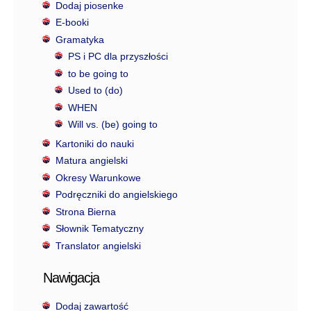
Dodaj piosenke
E-booki
Gramatyka
PS i PC dla przyszłości
to be going to
Used to (do)
WHEN
Will vs. (be) going to
Kartoniki do nauki
Matura angielski
Okresy Warunkowe
Podręczniki do angielskiego
Strona Bierna
Słownik Tematyczny
Translator angielski
Nawigacja
Dodaj zawartość