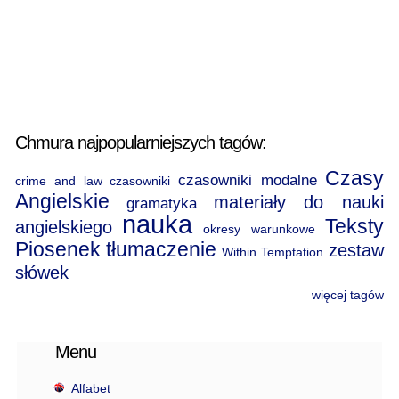
Chmura najpopularniejszych tagów:
Czasy
czasowniki modalne
crime and law
czasowniki
Angielskie
materiały do nauki
gramatyka
nauka
Teksty
angielskiego
okresy warunkowe
Piosenek
tłumaczenie
zestaw
Within Temptation
słówek
więcej tagów
Menu
Alfabet