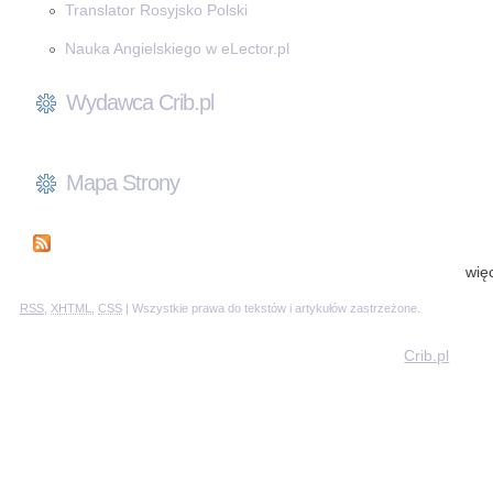
Translator Rosyjsko Polski
Nauka Angielskiego w eLector.pl
Wydawca Crib.pl
Mapa Strony
wię
RSS
,
XHTML
,
CSS
| Wszystkie prawa do tekstów i artykułów zastrzeżone.
Crib.pl