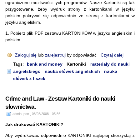
ograniczone możliwości tych programów. Nasze Kartoniki są tak
przygotowane, żeby wydruk strony z kartonikami w języku
polskim pokrywał się odpowiednio ze stroną z kartonikami w
języku angielskim.
1. Pobierz plik PDF zestawu KARTONIKÓW w języku angielskim i
polskim
Zaloguj się
lub
zarejestruj
by odpowiadać
Czytaj dalej
Tags:
bank and money
Kartoniki
materiały do nauki
angielskiego
nauka słówek angielskich
nauka
słówek z fiszek
Crime and Law - Zestaw Kartoniki do nauki
słownictwa.
admin, pon., 08/25/2008 - 05:56
Jak drukować KARTONIKI?
Aby wydrukować odpowiednio KARTONIKI najlepiej skorzystaj z