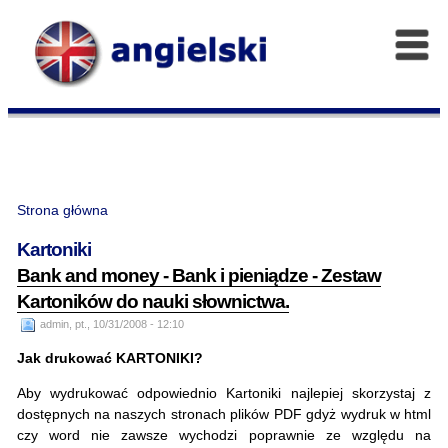
Strona główna
Kartoniki
Bank and money - Bank i pieniądze - Zestaw
Kartoników do nauki słownictwa.
admin, pt., 10/31/2008 - 12:10
Jak drukować KARTONIKI?
Aby wydrukować odpowiednio Kartoniki najlepiej skorzystaj z
dostępnych na naszych stronach plików PDF gdyż wydruk w html
czy word nie zawsze wychodzi poprawnie ze względu na