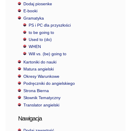
Dodaj piosenke
E-booki
Gramatyka
PS i PC dla przyszłości
to be going to
Used to (do)
WHEN
Will vs. (be) going to
Kartoniki do nauki
Matura angielski
Okresy Warunkowe
Podręczniki do angielskiego
Strona Bierna
Słownik Tematyczny
Translator angielski
Nawigacja
Dodaj zawartość