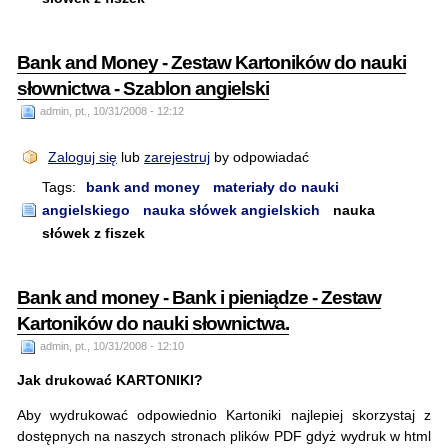
Bank and Money - Zestaw Kartoników do nauki
słownictwa - Szablon angielski
admin, pt., 10/31/2008 - 12:12
Zaloguj się
lub
zarejestruj
by odpowiadać
Tags:
bank and money
materiały do nauki
angielskiego
nauka słówek angielskich
nauka
słówek z fiszek
Bank and money - Bank i pieniądze - Zestaw
Kartoników do nauki słownictwa.
admin, pt., 10/31/2008 - 12:10
Jak drukować KARTONIKI?
Aby wydrukować odpowiednio Kartoniki najlepiej skorzystaj z
dostępnych na naszych stronach plików PDF gdyż wydruk w html