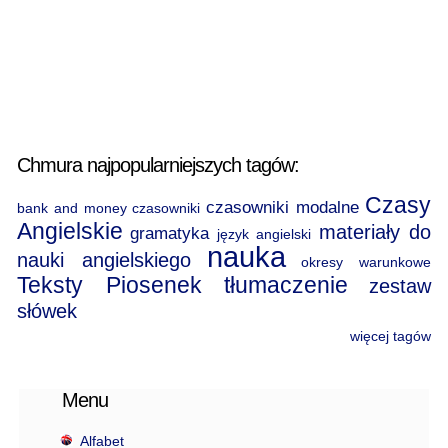
Chmura najpopularniejszych tagów:
Czasy
czasowniki modalne
bank and money
czasowniki
Angielskie
materiały do
gramatyka
język angielski
nauka
nauki angielskiego
okresy warunkowe
Teksty Piosenek
tłumaczenie
zestaw
słówek
więcej tagów
Menu
Alfabet