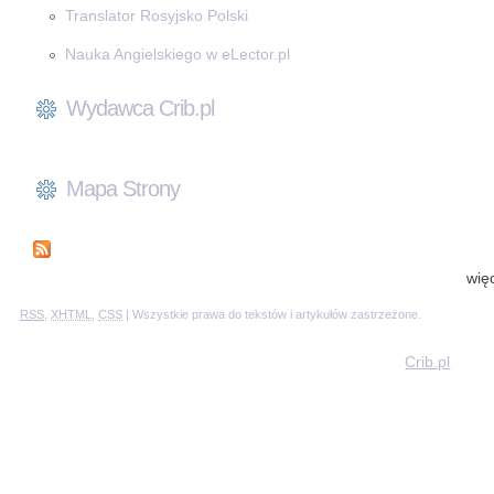
Translator Rosyjsko Polski
Nauka Angielskiego w eLector.pl
Wydawca Crib.pl
Mapa Strony
wię
RSS
,
XHTML
,
CSS
| Wszystkie prawa do tekstów i artykułów zastrzeżone.
Crib.pl