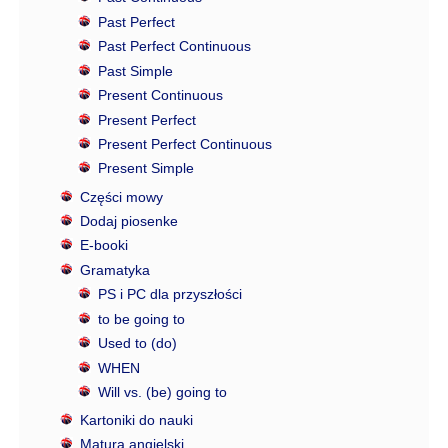
Past Perfect
Past Perfect Continuous
Past Simple
Present Continuous
Present Perfect
Present Perfect Continuous
Present Simple
Części mowy
Dodaj piosenke
E-booki
Gramatyka
PS i PC dla przyszłości
to be going to
Used to (do)
WHEN
Will vs. (be) going to
Kartoniki do nauki
Matura angielski