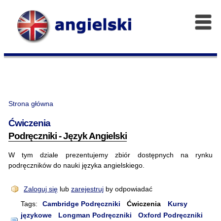
Strona główna
Ćwiczenia
Podręczniki - Język Angielski
W tym dziale prezentujemy zbiór dostępnych na rynku
podręczników do nauki języka angielskiego.
Zaloguj się
lub
zarejestruj
by odpowiadać
Tags:
Cambridge Podręczniki
Ćwiczenia
Kursy
językowe
Longman Podręczniki
Oxford Podręczniki