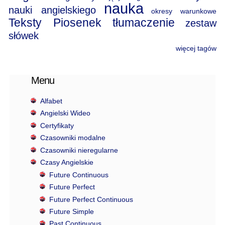
nauka
nauki angielskiego
okresy warunkowe
Teksty Piosenek
tłumaczenie
zestaw
słówek
więcej tagów
Menu
Alfabet
Angielski Wideo
Certyfikaty
Czasowniki modalne
Czasowniki nieregularne
Czasy Angielskie
Future Continuous
Future Perfect
Future Perfect Continuous
Future Simple
Past Continuous