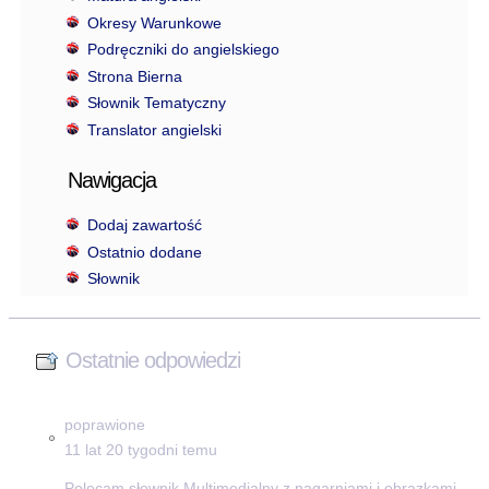
Okresy Warunkowe
Podręczniki do angielskiego
Strona Bierna
Słownik Tematyczny
Translator angielski
Nawigacja
Dodaj zawartość
Ostatnio dodane
Słownik
Ostatnie odpowiedzi
poprawione
11 lat 20 tygodni temu
Polecam słownik Multimedialny z nagarniami i obrazkami