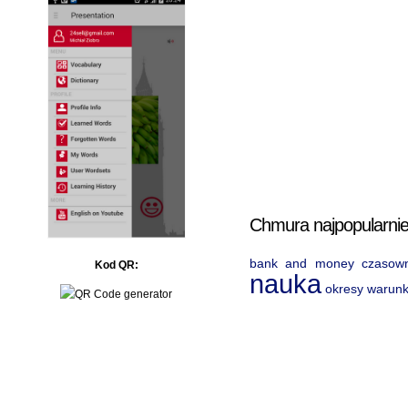
Chmura najpopularnie
bank and money
czasown
Kod QR:
nauka
okresy warun