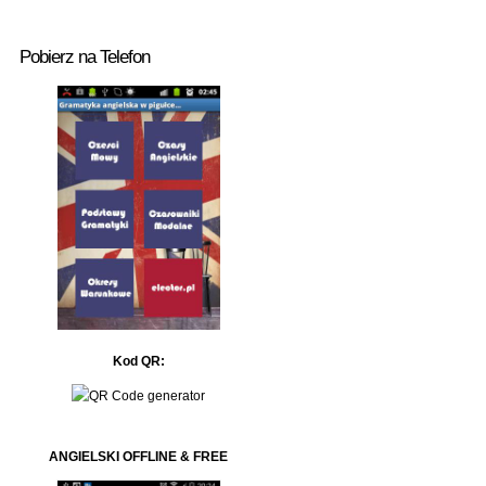
Pobierz na Telefon
Kod QR:
ANGIELSKI OFFLINE & FREE