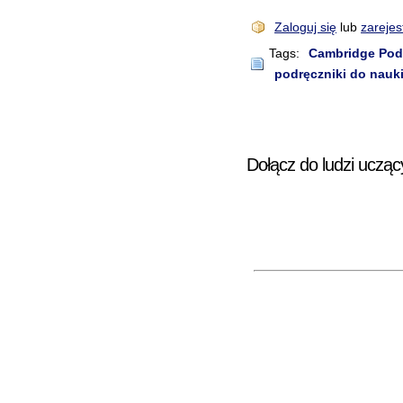
Zaloguj się
lub
zarejes
Tags:
Cambridge Pod
podręczniki do nauki
Dołącz do ludzi ucząc