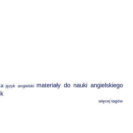
materiały do nauki angielskiego
ka
język angielski
ek
więcej tagów