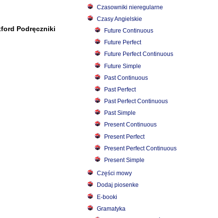
Czasowniki nieregularne
Czasy Angielskie
ford Podręczniki
Future Continuous
Future Perfect
Future Perfect Continuous
Future Simple
Past Continuous
Past Perfect
Past Perfect Continuous
Past Simple
Present Continuous
Present Perfect
Present Perfect Continuous
Present Simple
Części mowy
Dodaj piosenke
E-booki
Gramatyka