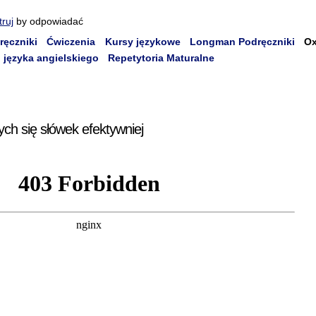
truj
by odpowiadać
ręczniki
Ćwiczenia
Kursy językowe
Longman Podręczniki
Ox
 języka angielskiego
Repetytoria Maturalne
ych się słówek efektywniej