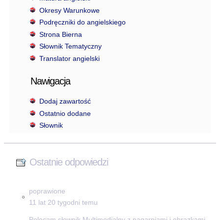
Okresy Warunkowe
Podręczniki do angielskiego
Strona Bierna
Słownik Tematyczny
Translator angielski
Nawigacja
Dodaj zawartość
Ostatnio dodane
Słownik
Ostatnie odpowiedzi
poprawione
11 lat 20 tygodni temu
Polecam słownik Multimedialny z nagarniami i obrazkami