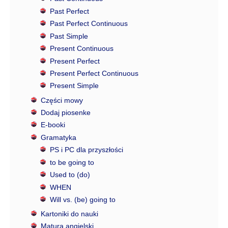
Past Perfect
Past Perfect Continuous
Past Simple
Present Continuous
Present Perfect
Present Perfect Continuous
Present Simple
Części mowy
Dodaj piosenke
E-booki
Gramatyka
PS i PC dla przyszłości
to be going to
Used to (do)
WHEN
Will vs. (be) going to
Kartoniki do nauki
Matura angielski