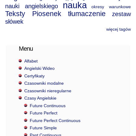
nauka
nauki angielskiego
okresy warunkowe
Teksty Piosenek
tłumaczenie
zestaw
słówek
więcej tagów
Menu
Alfabet
Angielski Wideo
Certyfikaty
Czasowniki modalne
Czasowniki nieregularne
Czasy Angielskie
Future Continuous
Future Perfect
Future Perfect Continuous
Future Simple
Past Continuous