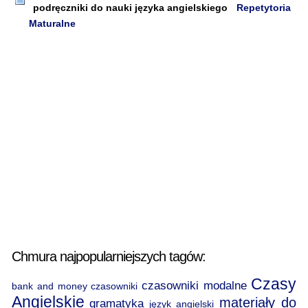
podręczniki do nauki języka angielskiego
Repetytoria
Maturalne
Chmura najpopularniejszych tagów:
Czasy
czasowniki modalne
bank and money
czasowniki
Angielskie
materiały do
gramatyka
język angielski