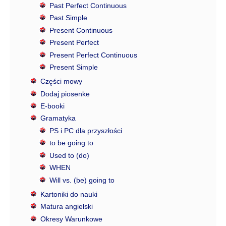
Past Perfect Continuous
Past Simple
Present Continuous
Present Perfect
Present Perfect Continuous
Present Simple
Części mowy
Dodaj piosenke
E-booki
Gramatyka
PS i PC dla przyszłości
to be going to
Used to (do)
WHEN
Will vs. (be) going to
Kartoniki do nauki
Matura angielski
Okresy Warunkowe