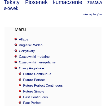
Teksty Piosenek
tłumaczenie
zestaw
słówek
więcej tagów
Menu
Alfabet
Angielski Wideo
Certyfikaty
Czasowniki modalne
Czasowniki nieregularne
Czasy Angielskie
Future Continuous
Future Perfect
Future Perfect Continuous
Future Simple
Past Continuous
Past Perfect