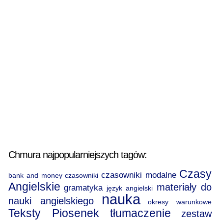
Chmura najpopularniejszych tagów:
Czasy
czasowniki modalne
bank and money
czasowniki
Angielskie
materiały do
gramatyka
język angielski
nauka
nauki angielskiego
okresy warunkowe
Teksty Piosenek
tłumaczenie
zestaw