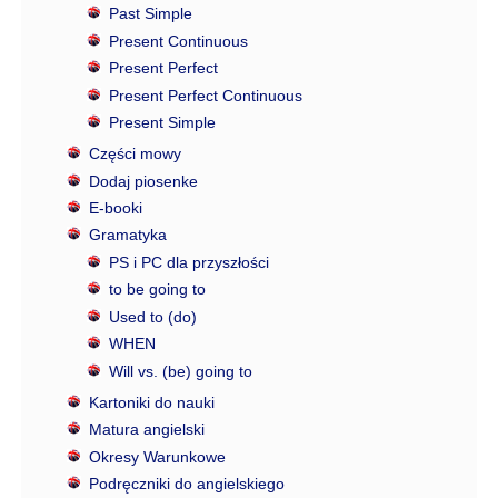
Past Simple
Present Continuous
Present Perfect
Present Perfect Continuous
Present Simple
Części mowy
Dodaj piosenke
E-booki
Gramatyka
PS i PC dla przyszłości
to be going to
Used to (do)
WHEN
Will vs. (be) going to
Kartoniki do nauki
Matura angielski
Okresy Warunkowe
Podręczniki do angielskiego