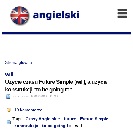
Strona główna
will
Użycie czasu Future Simple (will), a użycie
konstrukcji "to be going to"
admin, czw., 10/09/2008 - 13:38
19 komentarze
Tags:
Czasy Angielskie
future
Future Simple
konstrukcje
to be going to
will