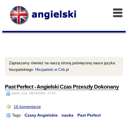
Zapraszamy również na naszą stroną poświęconą nauce języka
hiszpańskiego:
Hiszpański w Crib.pl
Past Perfect - Angielski Czas Przeszły Dokonany
admin, czw., 08/14/2008 - 07:03
16 komentarze
Tags:
Czasy Angielskie
nauka
Past Perfect