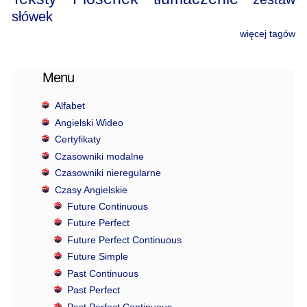
słówek
więcej tagów
Menu
Alfabet
Angielski Wideo
Certyfikaty
Czasowniki modalne
Czasowniki nieregularne
Czasy Angielskie
Future Continuous
Future Perfect
Future Perfect Continuous
Future Simple
Past Continuous
Past Perfect
Past Perfect Continuous