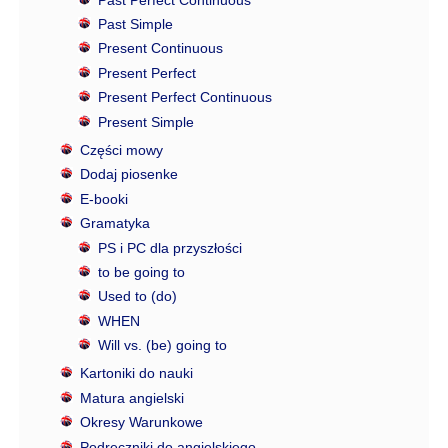
Past Simple
Present Continuous
Present Perfect
Present Perfect Continuous
Present Simple
Części mowy
Dodaj piosenke
E-booki
Gramatyka
PS i PC dla przyszłości
to be going to
Used to (do)
WHEN
Will vs. (be) going to
Kartoniki do nauki
Matura angielski
Okresy Warunkowe
Podręczniki do angielskiego