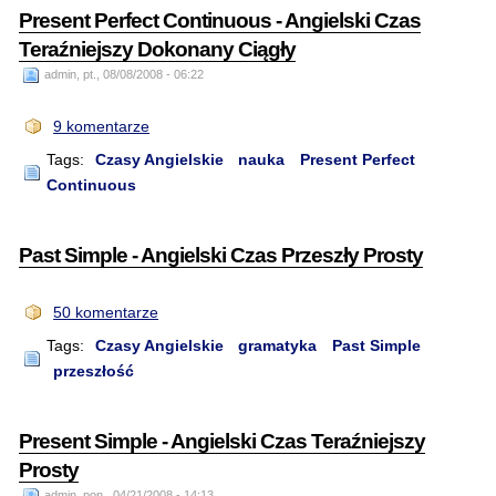
Present Perfect Continuous - Angielski Czas
Teraźniejszy Dokonany Ciągły
admin, pt., 08/08/2008 - 06:22
9 komentarze
Tags:
Czasy Angielskie
nauka
Present Perfect
Continuous
Past Simple - Angielski Czas Przeszły Prosty
50 komentarze
Tags:
Czasy Angielskie
gramatyka
Past Simple
przeszłość
Present Simple - Angielski Czas Teraźniejszy
Prosty
admin, pon., 04/21/2008 - 14:13